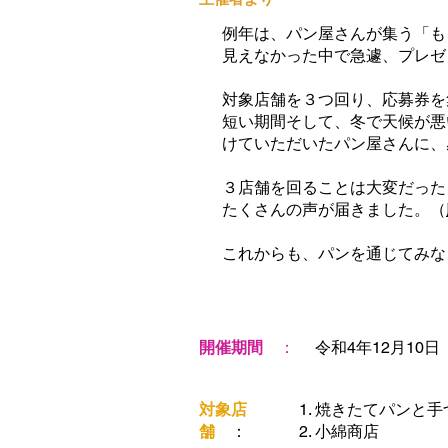
例年は、パン屋さんが集う「も
見えなかった中で急遽、プレゼ
対象店舗を３つ回り、応募券を
短い期間そして、冬で天候が悪
けていただいたパン屋さんに、
３店舗を回ることは大変だった
たくさんの声が届きました。（
これからも、パンを通じてみな
開催期間
：
​令和4年12月10
​対象店
焼きたてパンと手
舗
：
小綿商店