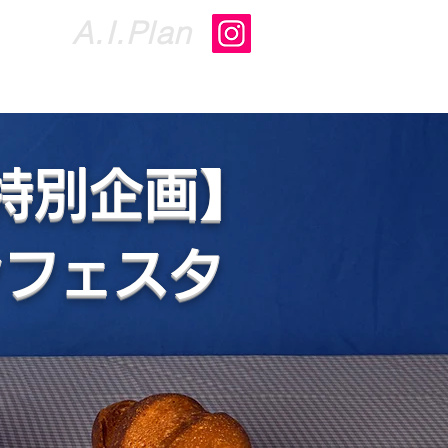
​A.I.Plan
らせ
お問い合わせ
More
特別企画】
ンフェスタ