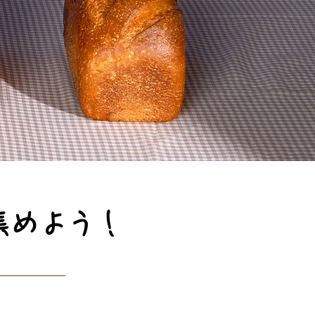
めよう！​