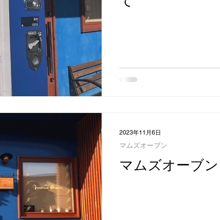
て
2023年11月6日
マムズオーブン
マムズオーブン