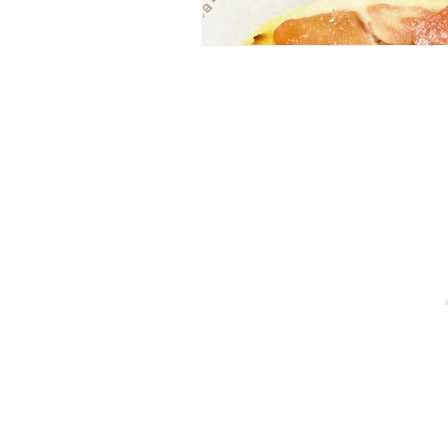
「もりおかパン
©2022 