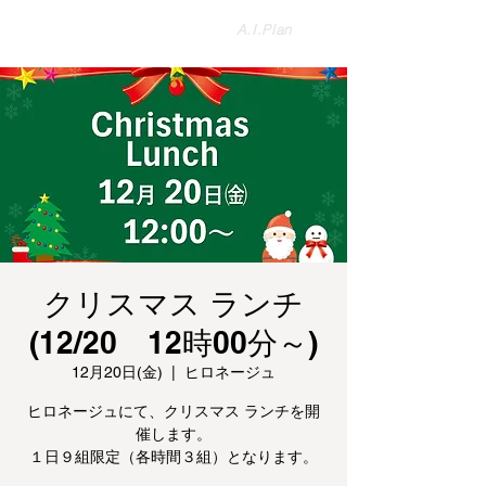
盛岡のパン屋さんを紹介する
​A.I.Plan
パンの総合サイト【公式】
クリスマス ランチ
(12/20 12時00分～)
12月20日(金)
  |  
ヒロネージュ
ヒロネージュにて、クリスマス ランチを開
催します。
１日９組限定（各時間３組）となります。