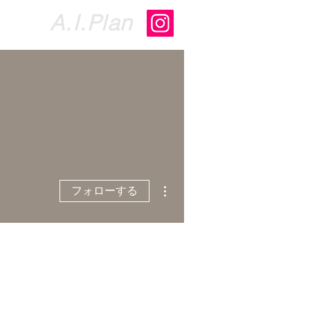
​A.I.Plan
らせ
お問い合わせ
More
その他
フォローする